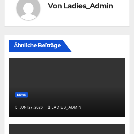
Von
Ladies_Admin
Ähnliche Beiträge
NEWS
JUNI 27, 2026
LADIES_ADMIN