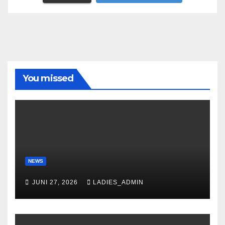
You missed
NEWS
JUNI 27, 2026
LADIES_ADMIN