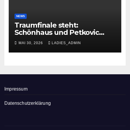
NEWS
Traumfinale steht:
Schönhaus und Petkovic
glänzen in Troisdorf
MAI 30, 2026
LADIES_ADMIN
Impressum
Datenschutzerklärung