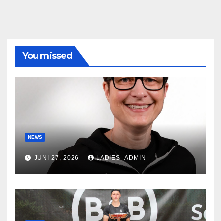
You missed
NEWS
JUNI 27, 2026
LADIES_ADMIN