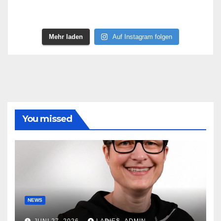
Mehr laden
Auf Instagram folgen
You missed
NEWS