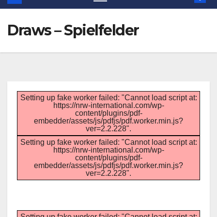
Draws – Spielfelder
Setting up fake worker failed: "Cannot load script at:
https://nrw-international.com/wp-
content/plugins/pdf-
embedder/assets/js/pdfjs/pdf.worker.min.js?
ver=2.2.228".
Setting up fake worker failed: "Cannot load script at:
https://nrw-international.com/wp-
content/plugins/pdf-
embedder/assets/js/pdfjs/pdf.worker.min.js?
ver=2.2.228".
Setting up fake worker failed: "Cannot load script at: