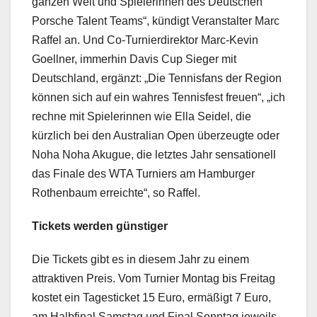
ganzen Welt und Spielerinnen des Deutschen
Porsche Talent Teams“, kündigt Veranstalter Marc
Raffel an. Und Co-Turnierdirektor Marc-Kevin
Goellner, immerhin Davis Cup Sieger mit
Deutschland, ergänzt: „Die Tennisfans der Region
können sich auf ein wahres Tennisfest freuen“, „ich
rechne mit Spielerinnen wie Ella Seidel, die
kürzlich bei den Australian Open überzeugte oder
Noha Noha Akugue, die letztes Jahr sensationell
das Finale des WTA Turniers am Hamburger
Rothenbaum erreichte“, so Raffel.
Tickets werden günstiger
Die Tickets gibt es in diesem Jahr zu einem
attraktiven Preis. Vom Turnier Montag bis Freitag
kostet ein Tagesticket 15 Euro, ermäßigt 7 Euro,
am Halbfinal Samstag und Final Sonntag jeweils