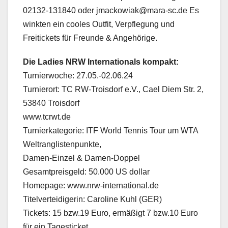
02132-131840 oder jmackowiak@mara-sc.de Es
winkten ein cooles Outfit, Verpflegung und
Freitickets für Freunde & Angehörige.
Die Ladies NRW Internationals kompakt:
Turnierwoche: 27.05.-02.06.24
Turnierort: TC RW-Troisdorf e.V., Cael Diem Str. 2,
53840 Troisdorf
www.tcrwt.de
Turnierkategorie: ITF World Tennis Tour um WTA
Weltranglistenpunkte,
Damen-Einzel & Damen-Doppel
Gesamtpreisgeld: 50.000 US dollar
Homepage: www.nrw-international.de
Titelverteidigerin: Caroline Kuhl (GER)
Tickets: 15 bzw.19 Euro, ermäßigt 7 bzw.10 Euro
für ein Tagesticket,