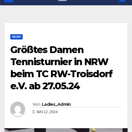
NEWS
Größtes Damen
Tennisturnier in NRW
beim TC RW-Troisdorf
e.V. ab 27.05.24
Von
Ladies_Admin
MAI 12, 2024