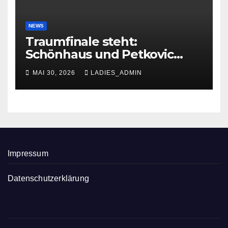
NEWS
Traumfinale steht:
Schönhaus und Petkovic
glänzen in Troisdorf
MAI 30, 2026
LADIES_ADMIN
Impressum
Datenschutzerklärung