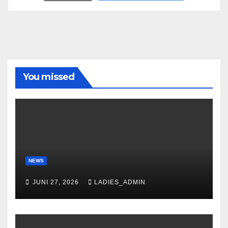
You missed
NEWS
JUNI 27, 2026
LADIES_ADMIN