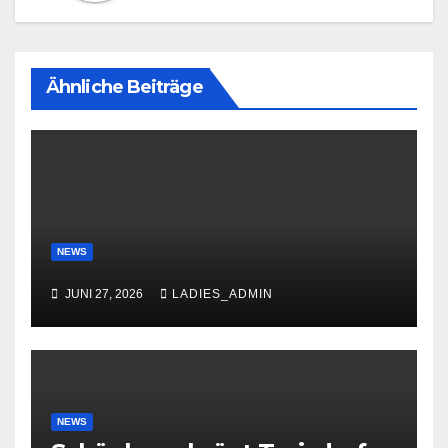
Ähnliche Beiträge
NEWS
JUNI 27, 2026
LADIES_ADMIN
NEWS