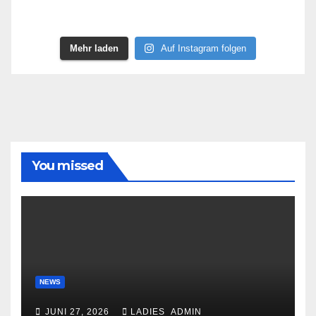
Mehr laden
Auf Instagram folgen
You missed
NEWS
JUNI 27, 2026
LADIES_ADMIN