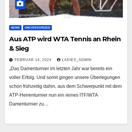
NEWS
UNCATEGORIZED
Aus ATP wird WTA Tennis an Rhein
& Sieg
FEBRUAR 14, 2024
LADIES_ADMIN
„Das Damenturnier im letzten Jahr war bereits ein
voller Erfolg. Und somit gingen unsere Überlegungen
schon frühzeitig dahin, aus dem Schwerpunkt mit dem
ATP-Herrenturnier nun ein reines ITF/WTA
Damenturnier zu…