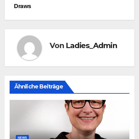
Draws
Von
Ladies_Admin
Ähnliche Beiträge
NEWS