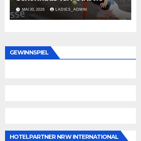
MAI 30, 2026
LADIES_ADMIN
GEWINNSPIEL
HOTELPARTNER NRW INTERNATIONAL