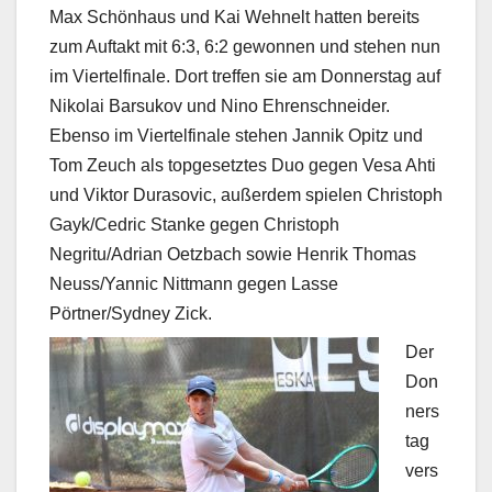
Max Schönhaus und Kai Wehnelt hatten bereits
zum Auftakt mit 6:3, 6:2 gewonnen und stehen nun
im Viertelfinale. Dort treffen sie am Donnerstag auf
Nikolai Barsukov und Nino Ehrenschneider.
Ebenso im Viertelfinale stehen Jannik Opitz und
Tom Zeuch als topgesetztes Duo gegen Vesa Ahti
und Viktor Durasovic, außerdem spielen Christoph
Gayk/Cedric Stanke gegen Christoph
Negritu/Adrian Oetzbach sowie Henrik Thomas
Neuss/Yannic Nittmann gegen Lasse
Pörtner/Sydney Zick.
Der
Don
ners
tag
vers