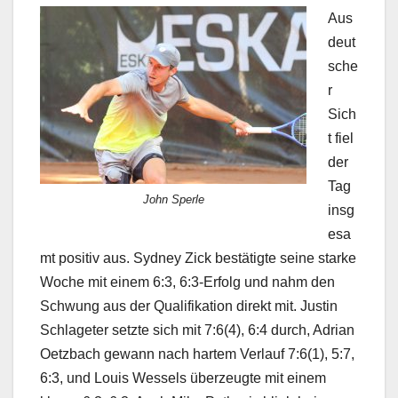
Aus
deut
sche
r
Sich
t fiel
der
Tag
John Sperle
insg
esa
mt positiv aus. Sydney Zick bestätigte seine starke
Woche mit einem 6:3, 6:3-Erfolg und nahm den
Schwung aus der Qualifikation direkt mit. Justin
Schlageter setzte sich mit 7:6(4), 6:4 durch, Adrian
Oetzbach gewann nach hartem Verlauf 7:6(1), 5:7,
6:3, und Louis Wessels überzeugte mit einem