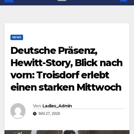
NEWS
Deutsche Präsenz,
Hewitt-Story, Blick nach
vorn: Troisdorf erlebt
einen starken Mittwoch
Von
Ladies_Admin
MAI 27, 2026