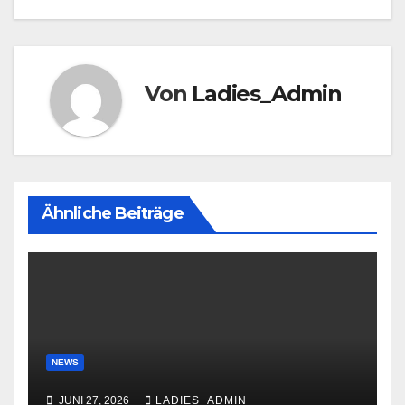
Von
Ladies_Admin
Ähnliche Beiträge
NEWS
JUNI 27, 2026
LADIES_ADMIN