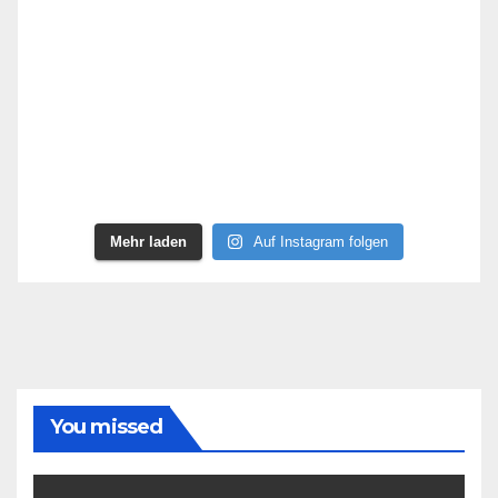
Mehr laden
Auf Instagram folgen
You missed