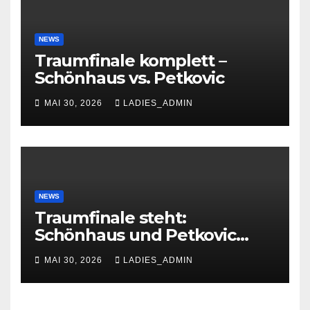
NEWS
Traumfinale komplett –
Schönhaus vs. Petkovic
MAI 30, 2026
LADIES_ADMIN
NEWS
Traumfinale steht:
Schönhaus und Petkovic
glänzen in Troisdorf
MAI 30, 2026
LADIES_ADMIN