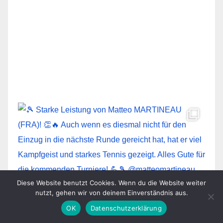
Diese Website benutzt Cookies. Wenn du die Website weiter
nutzt, gehen wir von deinem Einverständnis aus.
OK
Datenschutzerklärung