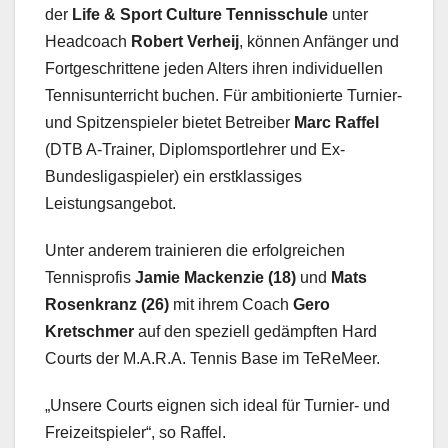
der
Life & Sport Culture Tennisschule
unter
Headcoach
Robert Verheij
, können Anfänger und
Fortgeschrittene jeden Alters ihren individuellen
Tennisunterricht buchen. Für ambitionierte Turnier-
und Spitzenspieler bietet Betreiber
Marc Raffel
(DTB A-Trainer, Diplomsportlehrer und Ex-
Bundesligaspieler) ein erstklassiges
Leistungsangebot.
Unter anderem trainieren die erfolgreichen
Tennisprofis
Jamie Mackenzie (18)
und
Mats
Rosenkranz (26)
mit ihrem Coach
Gero
Kretschmer
auf den speziell gedämpften Hard
Courts der M.A.R.A. Tennis Base im TeReMeer.
„Unsere Courts eignen sich ideal für Turnier- und
Freizeitspieler“, so Raffel.