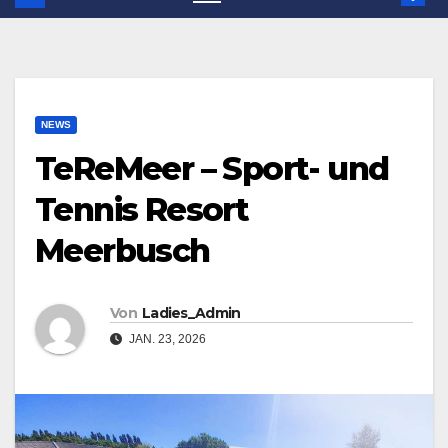
NEWS
TeReMeer – Sport- und
Tennis Resort
Meerbusch
Von
Ladies_Admin
JAN. 23, 2026