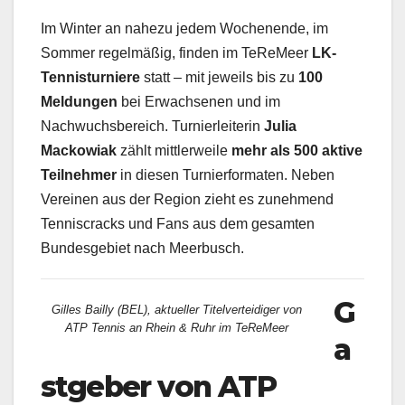
Im Winter an nahezu jedem Wochenende, im
Sommer regelmäßig, finden im TeReMeer
LK-
Tennisturniere
statt – mit jeweils bis zu
100
Meldungen
bei Erwachsenen und im
Nachwuchsbereich. Turnierleiterin
Julia
Mackowiak
zählt mittlerweile
mehr als 500 aktive
Teilnehmer
in diesen Turnierformaten. Neben
Vereinen aus der Region zieht es zunehmend
Tenniscracks und Fans aus dem gesamten
Bundesgebiet nach Meerbusch.
G
Gilles Bailly (BEL), aktueller Titelverteidiger von
ATP Tennis an Rhein & Ruhr im TeReMeer
a
stgeber von ATP