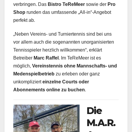
verbringen. Das
Bistro TeReMeer
sowie der
Pro
Shop
runden das umfassende „All-in“-Angebot
perfekt ab.
„Neben Vereins- und Turniertennis sind bei uns
vor allem auch die sogenannten unorganisierten
Tennisspieler herzlich willkommen“, erklärt
Betreiber
Marc Raffel
. Im TeReMeer ist es
möglich,
Vereinstennis ohne Mannschafts- und
Medenspielbetrieb
zu erleben oder ganz
unkompliziert
einzelne Courts oder
Abonnements online zu buchen
.
Die
M.A.R.