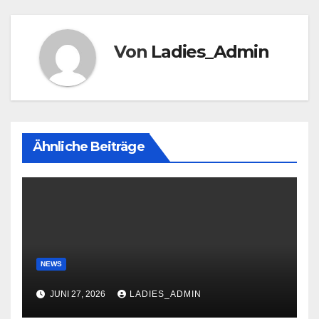
Von
Ladies_Admin
Ähnliche Beiträge
NEWS
JUNI 27, 2026
LADIES_ADMIN